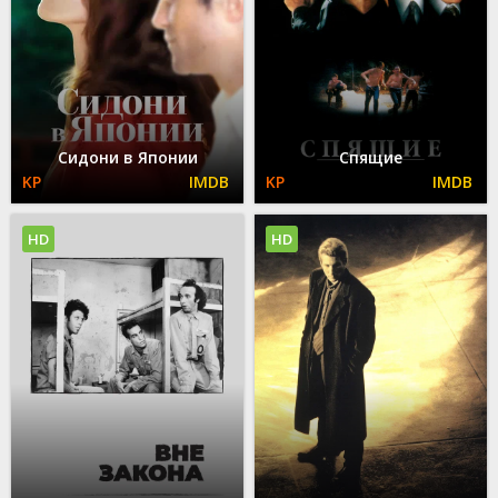
Сидони в Японии
Спящие
HD
HD