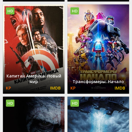
HD
HD
Капитан Америка: Новый
мир
Трансформеры: Начало
HD
HD