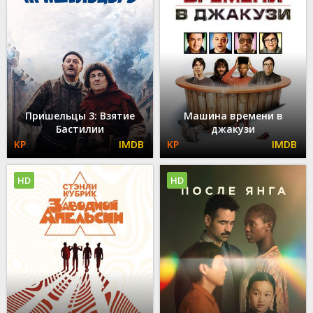
Пришельцы 3: Взятие
Машина времени в
Бастилии
джакузи
HD
HD