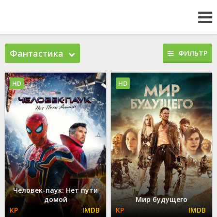
Фантастика
ФИЛЬТР
HD
HD
Человек-паук: Нет пути
домой
Мир будущего