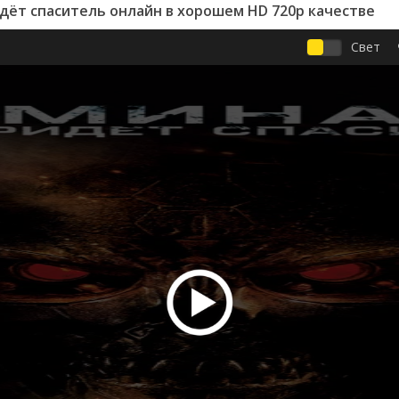
дёт спаситель онлайн в хорошем HD 720p качестве
Свет