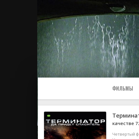
ФИЛЬМЫ
Терминат
Все
качестве 7
2024
Четвертый фи