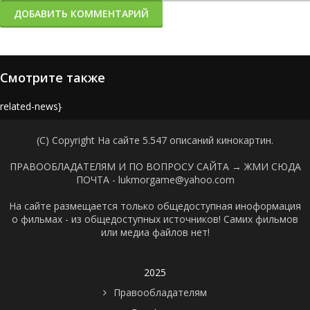
ДОБАВИТЬ КОММЕНТАРИЙ
Смотрите также
{related-news}
(C) Copyright На сайте 5.547 описаний кинокартин.
ПРАВООБЛАДАТЕЛЯМ И ПО ВОПРОСУ САЙТА →
ЖМИ СЮДА
ПОЧТА - lukmorgame@yahoo.com
На сайте размещается только общедоступная иноформация
о фильмах - из общедоступных источников! Самих фильмов
или медиа файлов нет!
2025
Правообладателям