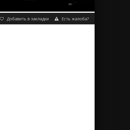
Добавить в закладки
Есть жалоба?