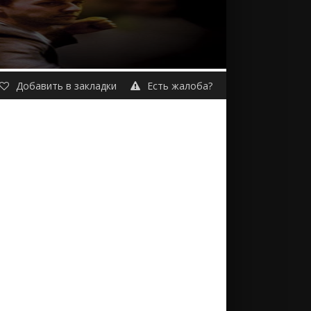
Добавить в закладки
Есть жалоба?