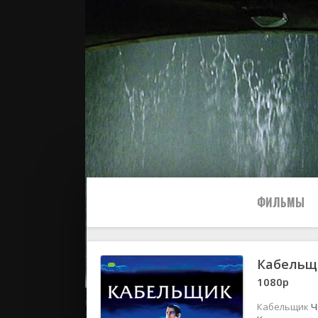
ФИЛЬМЫ
Кабель
Все
1080р
2024
Кабельщик
Ч