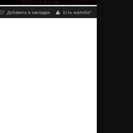
Добавить в закладки
Есть жалоба?