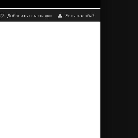
Добавить в закладки
Есть жалоба?