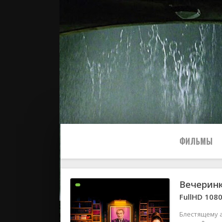
ФИЛЬМЫ
Вечерин
Все
FullHD 108
2024
Блестящему 