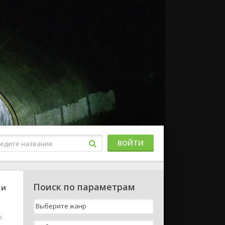
ВОЙТИ
Поиск по параметрам
 и
к