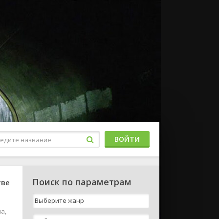
ВОЙТИ
Поиск по параметрам
тве
а,