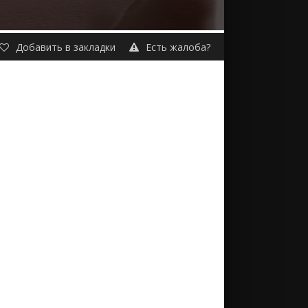
Добавить в закладки
Есть жалоба?