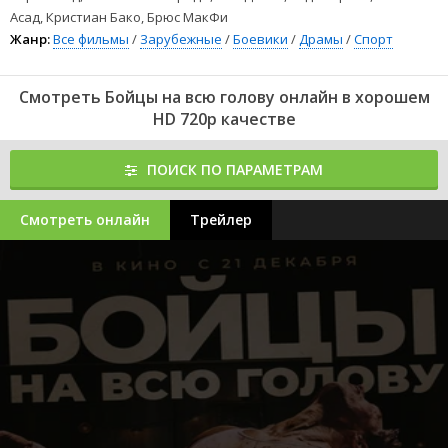
Асад, Кристиан Бако, Брюс МакФи
Жанр:
Все фильмы
/
Зарубежные
/
Боевики
/
Драмы
/
Спорт
Смотреть Бойцы на всю голову онлайн в хорошем
HD 720p качестве
ПОИСК ПО ПАРАМЕТРАМ
Смотреть онлайн
Трейлер