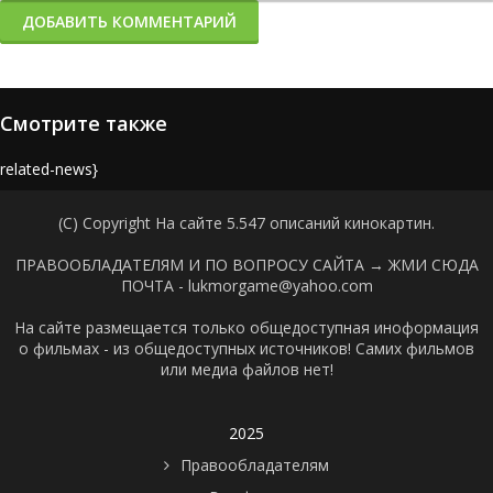
ДОБАВИТЬ КОММЕНТАРИЙ
Смотрите также
{related-news}
(C) Copyright На сайте 5.547 описаний кинокартин.
ПРАВООБЛАДАТЕЛЯМ И ПО ВОПРОСУ САЙТА →
ЖМИ СЮДА
ПОЧТА - lukmorgame@yahoo.com
На сайте размещается только общедоступная иноформация
о фильмах - из общедоступных источников! Самих фильмов
или медиа файлов нет!
2025
Правообладателям