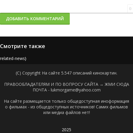
0
ДОБАВИТЬ КОММЕНТАРИЙ
Смотрите также
{related-news}
(C) Copyright На сайте 5.547 описаний кинокартин.
ПРАВООБЛАДАТЕЛЯМ И ПО ВОПРОСУ САЙТА →
ЖМИ СЮДА
ПОЧТА - lukmorgame@yahoo.com
На сайте размещается только общедоступная иноформация
о фильмах - из общедоступных источников! Самих фильмов
или медиа файлов нет!
2025