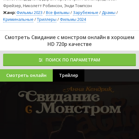
Фрейзер, Николетт Робинсон, Энди Томпсон
Жанр:
Фильмы 2023
/
Все фильмы
/
Зарубежные
/
Драмы
/
Криминальные
/
Триллеры
/
Фильмы 2024
Смотреть Свидание с монстром онлайн в хорошем
HD 720p качестве
ПОИСК ПО ПАРАМЕТРАМ
Смотреть онлайн
Трейлер