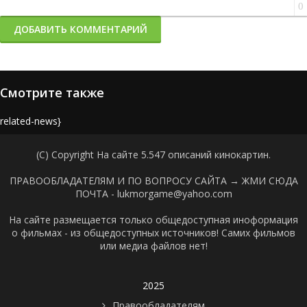
0
ДОБАВИТЬ КОММЕНТАРИЙ
Смотрите также
{related-news}
(C) Copyright На сайте 5.547 описаний кинокартин.
ПРАВООБЛАДАТЕЛЯМ И ПО ВОПРОСУ САЙТА →
ЖМИ СЮДА
ПОЧТА - lukmorgame@yahoo.com
На сайте размещается только общедоступная иноформация
о фильмах - из общедоступных источников! Самих фильмов
или медиа файлов нет!
2025
Правообладателям