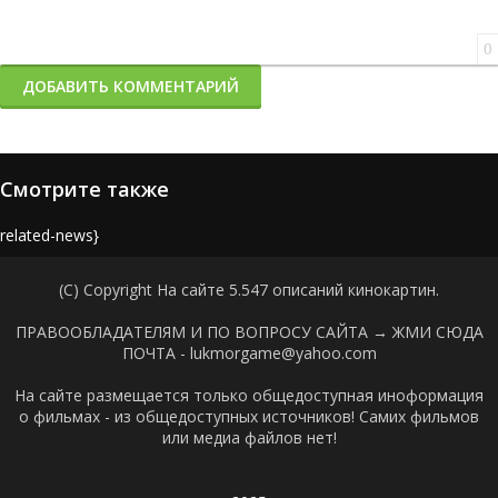
0
ДОБАВИТЬ КОММЕНТАРИЙ
Смотрите также
{related-news}
(C) Copyright На сайте 5.547 описаний кинокартин.
ПРАВООБЛАДАТЕЛЯМ И ПО ВОПРОСУ САЙТА →
ЖМИ СЮДА
ПОЧТА - lukmorgame@yahoo.com
На сайте размещается только общедоступная иноформация
о фильмах - из общедоступных источников! Самих фильмов
или медиа файлов нет!